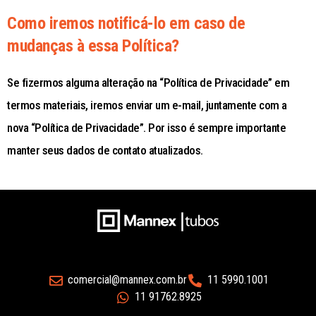
Como iremos notificá-lo em caso de
mudanças à essa Política?
Se fizermos alguma alteração na “Política de Privacidade” em
termos materiais, iremos enviar um e-mail, juntamente com a
nova “Política de Privacidade”. Por isso é sempre importante
manter seus dados de contato atualizados.
comercial@mannex.com.br
11 5990.1001
11 91762.8925